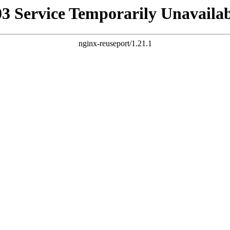
03 Service Temporarily Unavailab
nginx-reuseport/1.21.1