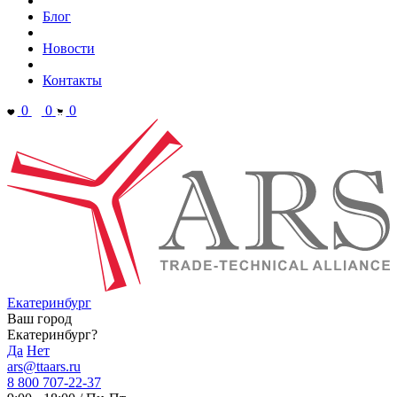
Блог
Новости
Контакты
0
0
0
Екатеринбург
Ваш город
Екатеринбург?
Да
Нет
ars@ttaars.ru
8 800 707-22-37