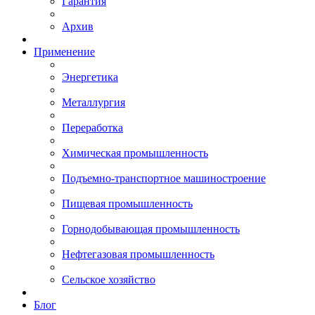
Гарантия
Архив
Применение
Энергетика
Металлургия
Переработка
Химическая промышленность
Подъемно-транспортное машиностроение
Пищевая промышленность
Горнодобывающая промышленность
Нефтегазовая промышленность
Сельское хозяйство
Блог