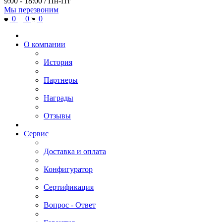
9:00 - 18:00 / Пн-Пт
Мы перезвоним
0
0
0
О компании
История
Партнеры
Награды
Отзывы
Сервис
Доставка и оплата
Конфигуратор
Сертификация
Вопрос - Ответ