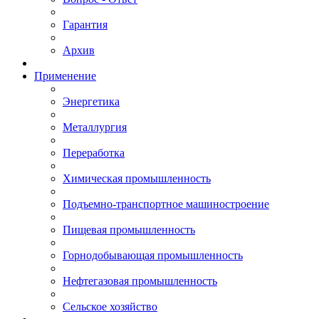
Гарантия
Архив
Применение
Энергетика
Металлургия
Переработка
Химическая промышленность
Подъемно-транспортное машиностроение
Пищевая промышленность
Горнодобывающая промышленность
Нефтегазовая промышленность
Сельское хозяйство