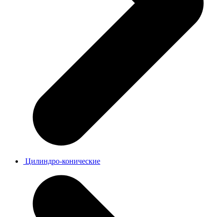
Цилиндро-конические