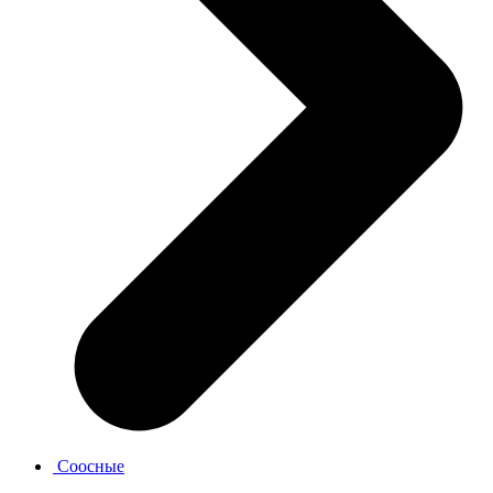
Соосные