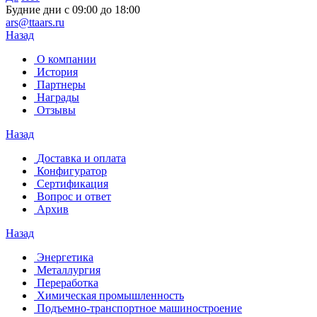
Будние дни с 09:00 до 18:00
ars@ttaars.ru
Назад
О компании
История
Партнеры
Награды
Отзывы
Назад
Доставка и оплата
Конфигуратор
Сертификация
Вопрос и ответ
Архив
Назад
Энергетика
Металлургия
Переработка
Химическая промышленность
Подъемно-транспортное машиностроение