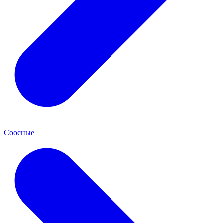
Соосные